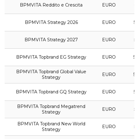
BPMVITA Reddito e Crescita
EURO
6,
BPMVITA Strategy 2026
EURO
5,
BPMVITA Strategy 2027
EURO
5,
BPMVITA Topbrand EG Strategy
EURO
5,
BPMVITA Topbrand Global Value
EURO
5,
Strategy
BPMVITA Topbrand GQ Strategy
EURO
5,
BPMVITA Topbrand Megatrend
EURO
5,
Strategy
BPMVITA Topbrand New World
EURO
5,
Strategy