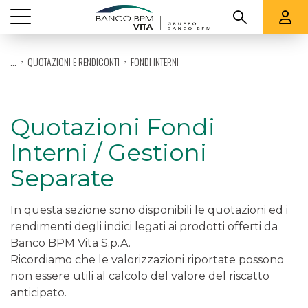
Vedi tutti
...
QUOTAZIONI E RENDICONTI
FONDI INTERNI
CHI SIAMO
PRODOTTI
Quotazioni Fondi
Interni / Gestioni
QUOTAZIONI E RENDICONTI
Separate
SUPPORTO
In questa sezione sono disponibili le quotazioni ed i
rendimenti degli indici legati ai prodotti offerti da
Banco BPM Vita S.p.A.
Ricordiamo che le valorizzazioni riportate possono
non essere utili al calcolo del valore del riscatto
anticipato.