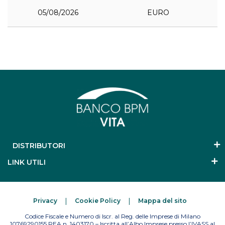
05/08/2026
EURO
DISTRIBUTORI
LINK UTILI
Privacy
Cookie Policy
Mappa del sito
Codice Fiscale e Numero di Iscr. al Reg. delle Imprese di Milano
10769290155 REA n. 1403170 – Iscritta all’Albo Imprese presso l’IVASS al