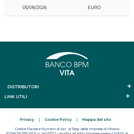
05/08/2026
EURO
DISTRIBUTORI
LINK UTILI
Privacy
Cookie Policy
Mappa del sito
Codice Fiscale e Numero di Iscr. al Reg. delle Imprese di Milano
10769290155 REA n. 1403170 – Iscritta all’Albo Imprese presso l’IVASS al