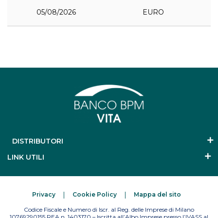
05/08/2026
EURO
DISTRIBUTORI
LINK UTILI
Privacy
Cookie Policy
Mappa del sito
Codice Fiscale e Numero di Iscr. al Reg. delle Imprese di Milano
10769290155 REA n. 1403170 – Iscritta all’Albo Imprese presso l’IVASS al