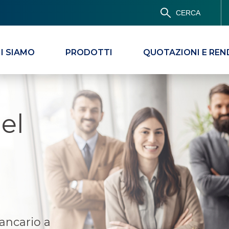
CERCA
I SIAMO
PRODOTTI
QUOTAZIONI E REN
el
bancario a