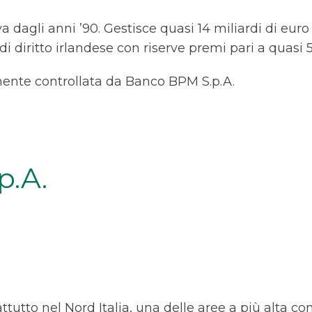
iva dagli anni ’90. Gestisce quasi 14 miliardi di euro
i diritto irlandese con riserve premi pari a quasi 5
mente controllata da Banco BPM S.p.A.
p.A.
tutto nel Nord Italia, una delle aree a più alta co