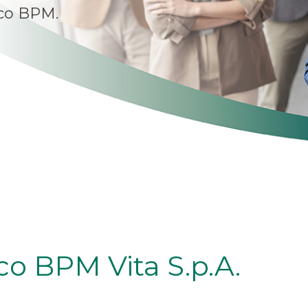
nco BPM.
co BPM Vita S.p.A.