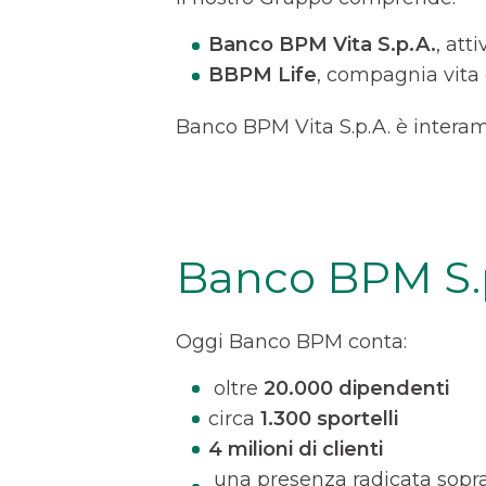
Banco BPM Vita S.p.A.
, att
BBPM Life
, compagnia vita d
Banco BPM Vita S.p.A. è intera
Banco BPM S.
Oggi Banco BPM conta:
oltre
20.000 dipendenti
circa
1.300 sportelli
4 milioni di clienti
una presenza radicata soprat