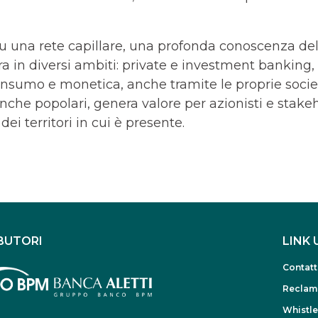
u una rete capillare, una profonda conoscenza del 
ra in diversi ambiti: private e investment bankin
onsumo e monetica, anche tramite le proprie socie
nche popolari, genera valore per azionisti e stake
dei territori in cui è presente.
BUTORI
LINK 
Contatt
Reclam
Whistl