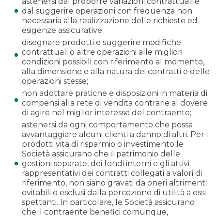
astenersi dal proporre variazioni contrattuali e
dal suggerire operazioni con frequenza non
necessaria alla realizzazione delle richieste ed
esigenze assicurative;
disegnare prodotti e suggerire modifiche
contrattuali o altre operazioni alle migliori
condizioni possibili con riferimento al momento,
alla dimensione e alla natura dei contratti e delle
operazioni stesse;
non adottare pratiche e disposizioni in materia di
compensi alla rete di vendita contrarie al dovere
di agire nel miglior interesse del contraente;
astenersi da ogni comportamento che possa
avvantaggiare alcuni clienti a danno di altri. Per i
prodotti vita di risparmio o investimento le
Società assicurano che il patrimonio delle
gestioni separate, dei fondi interni e gli attivi
rappresentativi dei contratti collegati a valori di
riferimento, non siano gravati da oneri altrimenti
evitabili o esclusi dalla percezione di utilità a essi
spettanti. In particolare, le Società assicurano
che il contraente benefici comunque,