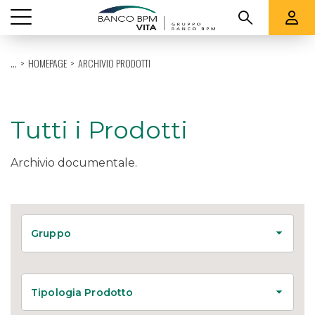
Vedi tutti
...
HOMEPAGE
ARCHIVIO PRODOTTI
CHI SIAMO
PRODOTTI
Tutti i Prodotti
QUOTAZIONI E RENDICONTI
Archivio documentale.
SUPPORTO
Gruppo
Tipologia Prodotto