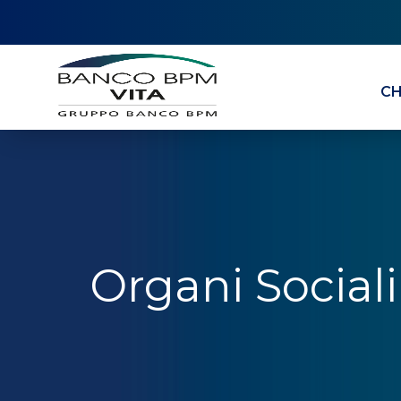
CH
Organi Sociali