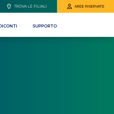
TROVA LE FILIALI
AREE RISERVATE
DICONTI
SUPPORTO