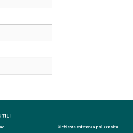
UTILI
aci
Richiesta esistenza polizze vita