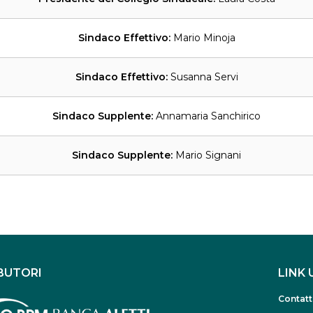
Sindaco Effettivo:
Mario Minoja
Sindaco Effettivo:
Susanna Servi
Sindaco Supplente:
Annamaria Sanchirico
Sindaco Supplente:
Mario Signani
BUTORI
LINK 
Contatt