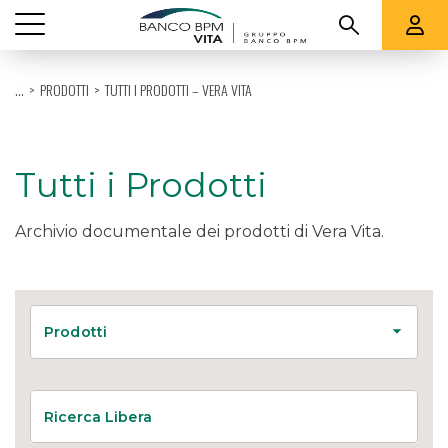
Vedi tutti
...
PRODOTTI
TUTTI I PRODOTTI – VERA VITA
CHI SIAMO
PRODOTTI
Tutti i Prodotti
QUOTAZIONI E RENDICONTI
Archivio documentale dei prodotti di Vera Vita.
SUPPORTO
Prodotti
Ricerca Libera