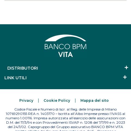
DISTRIBUTORI
LINK UTILI
Privacy
Cookie Policy
Mappa del sito
Codice Fiscale e Numero di Iscr. al Reg. delle Imprese di Milano
10769290155 REA n. 1403170 – Iscritta all’Albo Imprese presso l’IVASS al
numero 1.00116. Impresa autorizzata all’esercizio delle assicurazioni con
D.M. del 17/3/94 e con Provvedimenti ISVAP n. 1208 del 7/7/99 e n. 2023
del 24/1/02. Capogruppo del Gruppo assicurativo BANCO BPM VITA