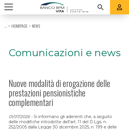
Vedi tutti
...
HOMEPAGE
NEWS
CHI SIAMO
PRODOTTI
Comunicazioni e news
QUOTAZIONI E RENDICONTI
SUPPORTO
Nuove modalità di erogazione delle
prestazioni pensionistiche
complementari
01/07/2026
-
Si informano gli aderenti che, a seguito
delle modifiche introdotte dell’art. 11 del D.Lgs. n.
252/2005 dalla Legge 30 dicembre 2025, n. 199 e delle