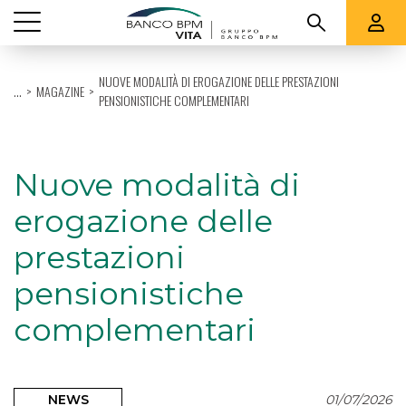
Vedi tutti
NUOVE MODALITÀ DI EROGAZIONE DELLE PRESTAZIONI
...
MAGAZINE
PENSIONISTICHE COMPLEMENTARI
CHI SIAMO
PRODOTTI
Nuove modalità di
QUOTAZIONI E RENDICONTI
erogazione delle
SUPPORTO
prestazioni
pensionistiche
complementari
NEWS
01/07/2026