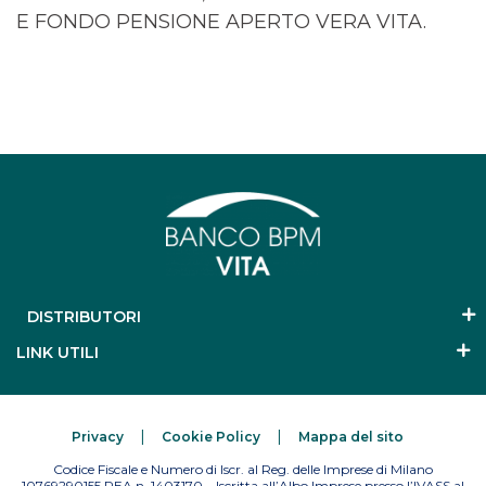
E FONDO PENSIONE APERTO VERA VITA.
DISTRIBUTORI
LINK UTILI
Privacy
Cookie Policy
Mappa del sito
Codice Fiscale e Numero di Iscr. al Reg. delle Imprese di Milano
10769290155 REA n. 1403170 – Iscritta all’Albo Imprese presso l’IVASS al