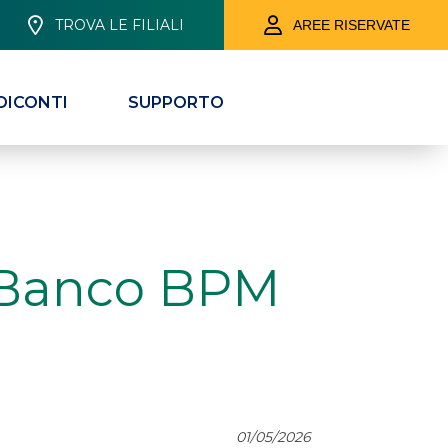
TROVA LE FILIALI
AREE RISERVATE
DICONTI
SUPPORTO
in Banco BPM
01/05/2026