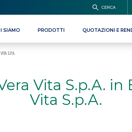
CERCA
I SIAMO
PRODOTTI
QUOTAZIONI E REN
VITA S.P.A.
Vera Vita S.p.A. 
Vita S.p.A.