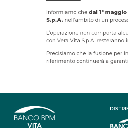
Informiamo che
dal 1° maggi
S.p.A.
nell’ambito di un process
L’operazione non comporta alcuna
con Vera Vita S.p.A. resteranno i
Precisiamo che la fusione per in
riferimento continuerà a garant
DISTRI