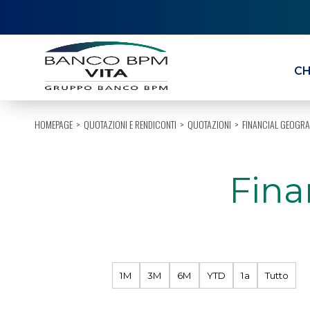
CH
HOMEPAGE
QUOTAZIONI E RENDICONTI
QUOTAZIONI
FINANCIAL GEOGRA
Fina
1M
3M
6M
YTD
1a
Tutto