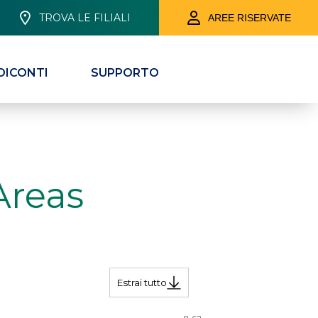
TROVA LE FILIALI
AREE RISERVATE
DICONTI
SUPPORTO
Areas
Estrai tutto