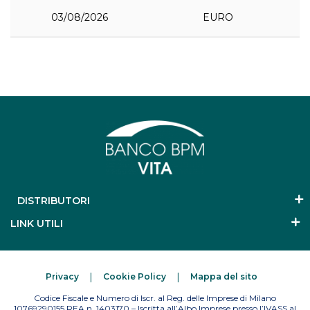
03/08/2026
EURO
DISTRIBUTORI
LINK UTILI
Privacy
Cookie Policy
Mappa del sito
Codice Fiscale e Numero di Iscr. al Reg. delle Imprese di Milano
10769290155 REA n. 1403170 – Iscritta all’Albo Imprese presso l’IVASS al