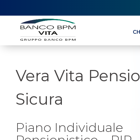
CH
Vera Vita Pensi
Sicura
Piano Individuale
Pensionistico – PIP- 