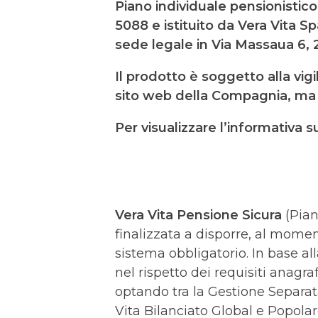
Piano individuale pensionistico 
5088 e istituito da Vera Vita S
sede legale in Via Massaua 6, 
Il prodotto è soggetto alla vig
sito web della Compagnia, ma 
Per visualizzare l’informativa s
Vera Vita Pensione Sicura
(Pian
finalizzata a disporre, al mome
sistema obbligatorio. In base al
nel rispetto dei requisiti anagra
optando tra la Gestione Separat
Vita Bilanciato Global e Popolar