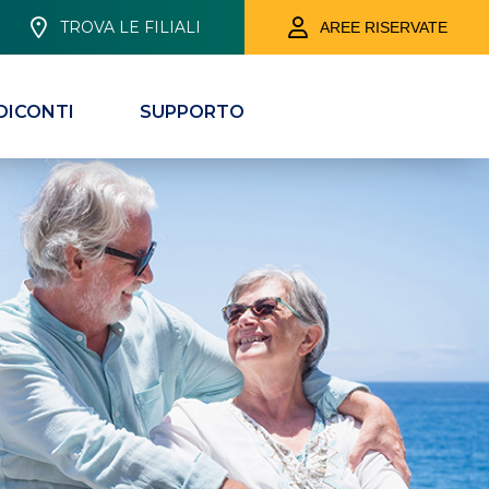
TROVA LE FILIALI
AREE RISERVATE
DICONTI
SUPPORTO