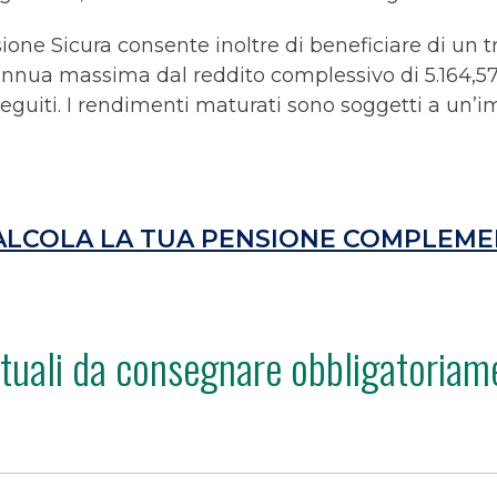
ione Sicura consente inoltre di beneficiare di un t
 annua massima dal reddito complessivo di 5.164,57 
eguiti. I rendimenti maturati sono soggetti a un’i
ALCOLA LA TUA PENSIONE COMPLEM
tuali da consegnare obbligatoriam