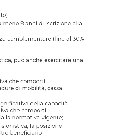
to);
almeno 8 anni di iscrizione alla
enza complementare (fino al 30%
stica, può anche esercitare una
ativa che comporti
edure di mobilità, cassa
gnificativa della capacità
ativa che comporti
alla normativa vigente;
sionistica, la posizione
tro beneficiario.