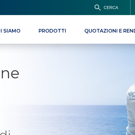
CERCA
I SIAMO
PRODOTTI
QUOTAZIONI E REN
one
di