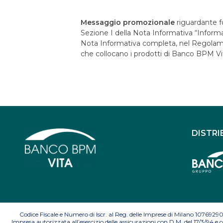
Messaggio promozionale
riguardante f
Sezione I della Nota Informativa “Informaz
Nota Informativa completa, nel Regolament
che collocano i prodotti di Banco BPM Vit
DISTRI
Codice Fiscale e Numero di Iscr. al Reg. delle Imprese di Milano 10769290
Impresa autorizzata all’esercizio delle assicurazioni con D.M. del 17/3/94 