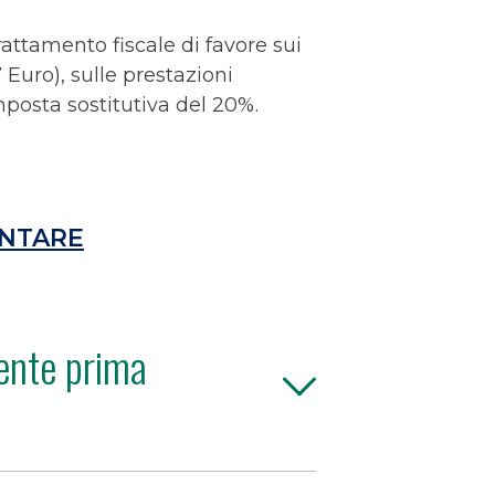
rattamento fiscale di favore sui
Euro), sulle prestazioni
mposta sostitutiva del 20%.
ENTARE
ente prima