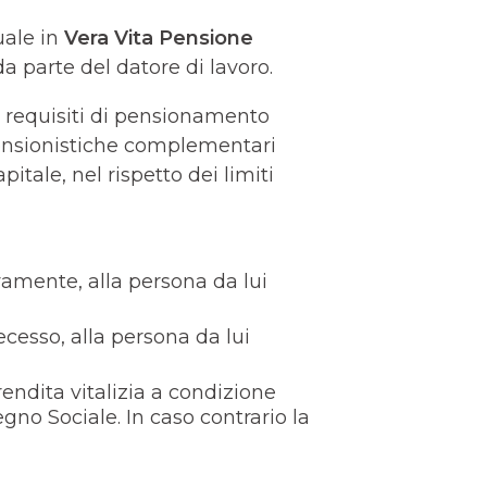
uale in
Vera Vita Pensione
 parte del datore di lavoro.
i requisiti di pensionamento
pensionistiche complementari
itale, nel rispetto dei limiti
sivamente, alla persona da lui
decesso, alla persona da lui
endita vitalizia a condizione
gno Sociale. In caso contrario la