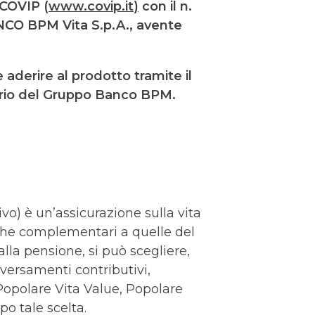
 COVIP (
www.covip.it
)
con il n.
BANCO BPM Vita S.p.A., avente
e aderire al prodotto tramite il
orio del Gruppo Banco BPM.
ivo) è un’assicurazione sulla vita
iche complementari a quelle del
lla pensione, si può scegliere,
i versamenti contributivi,
 Popolare Vita Value, Popolare
o tale scelta.