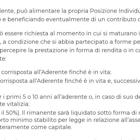
dente, può alimentare la propria Posizione Individ
e beneficiando eventualmente di un contributo da
ò essere richiesta al momento in cui si maturano 
e, a condizione che si abbia partecipato a forme 
rcepire la prestazione in forma di rendita o in cap
te:
corrisposta all’Aderente finché è in vita;
 corrisposta all’Aderente finché è in vita e, succes
 i primi 5 o 10 anni all’aderente o, in caso di suo 
 vitalizia;
 50%). Il rimanente sarà liquidato sotto forma di r
to minimo stabilito per legge in relazione all’asse
interamente come capitale.