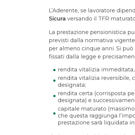
L’Aderente, se lavoratore dipen
Sicura
versando il TFR maturato 
La prestazione pensionistica pu
previsti dalla normativa vigent
per almeno cinque anni. Si può pe
fissati dalla legge e precisamen
rendita vitalizia immeditata, 
rendita vitalizia reversibile,
designata;
rendita certa (corrisposta per
designata) e successivamente
capitale maturato (massimo il
che questa raggiunga l’impor
prestazione sarà liquidata 